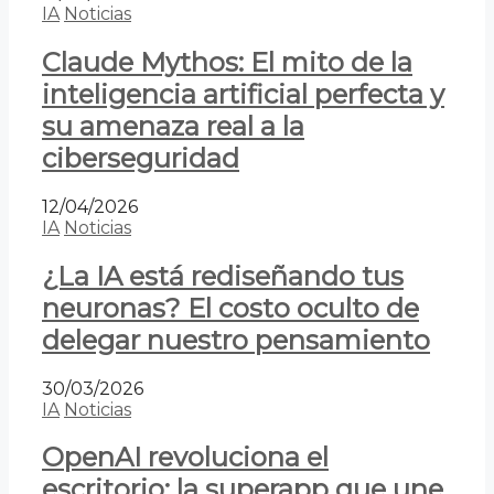
IA
Noticias
Claude Mythos: El mito de la
inteligencia artificial perfecta y
su amenaza real a la
ciberseguridad
12/04/2026
IA
Noticias
¿La IA está rediseñando tus
neuronas? El costo oculto de
delegar nuestro pensamiento
30/03/2026
IA
Noticias
OpenAI revoluciona el
escritorio: la superapp que une