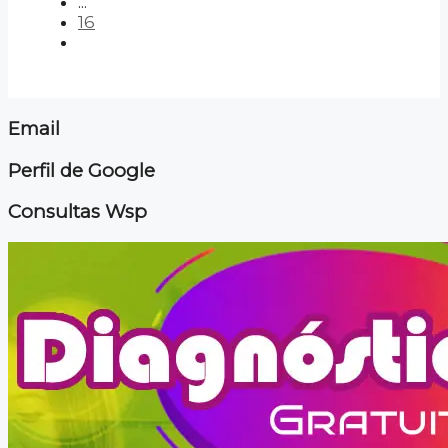
...
16
Email
Perfil de Google
Consultas Wsp