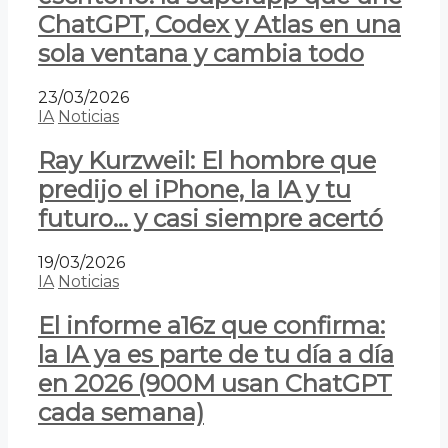
ChatGPT, Codex y Atlas en una
sola ventana y cambia todo
23/03/2026
IA
Noticias
Ray Kurzweil: El hombre que
predijo el iPhone, la IA y tu
futuro… y casi siempre acertó
19/03/2026
IA
Noticias
El informe a16z que confirma:
la IA ya es parte de tu día a día
en 2026 (900M usan ChatGPT
cada semana)