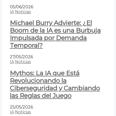
05/06/2026
IA
Noticias
Michael Burry Advierte: ¿El
Boom de la IA es una Burbuja
Impulsada por Demanda
Temporal?
27/05/2026
IA
Noticias
Mythos: La IA que Está
Revolucionando la
Ciberseguridad y Cambiando
las Reglas del Juego
25/05/2026
IA
Noticias