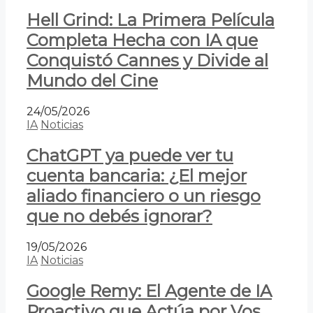
Hell Grind: La Primera Película
Completa Hecha con IA que
Conquistó Cannes y Divide al
Mundo del Cine
24/05/2026
IA
Noticias
ChatGPT ya puede ver tu
cuenta bancaria: ¿El mejor
aliado financiero o un riesgo
que no debés ignorar?
19/05/2026
IA
Noticias
Google Remy: El Agente de IA
Proactivo que Actúa por Vos