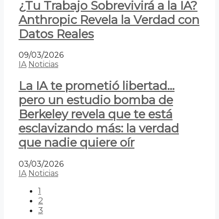
¿Tu Trabajo Sobrevivirá a la IA?
Anthropic Revela la Verdad con
Datos Reales
09/03/2026
IA
Noticias
La IA te prometió libertad…
pero un estudio bomba de
Berkeley revela que te está
esclavizando más: la verdad
que nadie quiere oír
03/03/2026
IA
Noticias
1
2
3