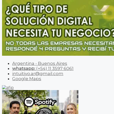
Argentina - Buenos Aires
whatsapp:
(+54) 11 3597 6061
intuitivo.ar@gmail.com
Google Maps