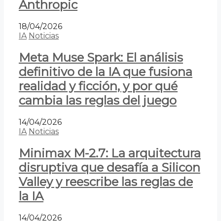
Anthropic
18/04/2026
IA
Noticias
Meta Muse Spark: El análisis
definitivo de la IA que fusiona
realidad y ficción, y por qué
cambia las reglas del juego
14/04/2026
IA
Noticias
Minimax M-2.7: La arquitectura
disruptiva que desafía a Silicon
Valley y reescribe las reglas de
la IA
14/04/2026