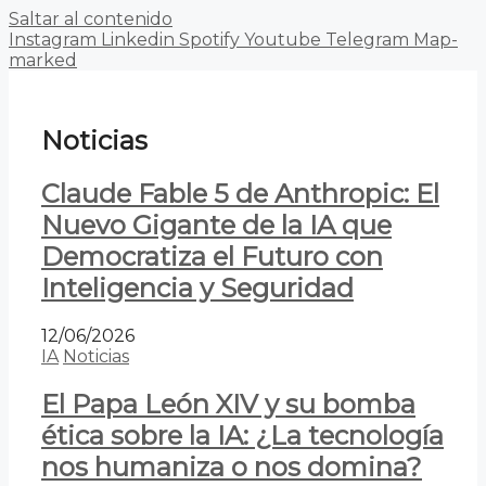
Saltar al contenido
Instagram
Linkedin
Spotify
Youtube
Telegram
Map-
marked
Noticias
Claude Fable 5 de Anthropic: El
Nuevo Gigante de la IA que
Democratiza el Futuro con
Inteligencia y Seguridad
12/06/2026
IA
Noticias
El Papa León XIV y su bomba
ética sobre la IA: ¿La tecnología
nos humaniza o nos domina?