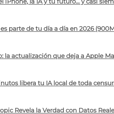
l iPhone, la IA y tu futuro… y casi sie
ya es parte de tu día a día en 2026 (
 la actualización que deja a Apple Ma
utos libera tu IA local de toda censur
ropic Revela la Verdad con Datos Real