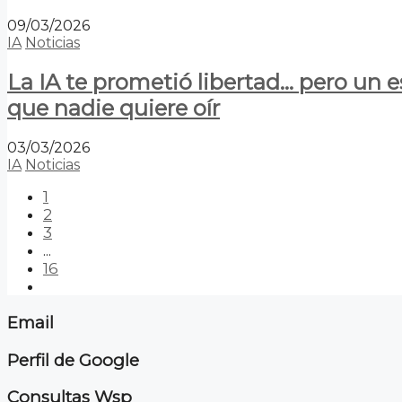
09/03/2026
IA
Noticias
La IA te prometió libertad… pero un 
que nadie quiere oír
03/03/2026
IA
Noticias
1
2
3
...
16
Email
Perfil de Google
Consultas Wsp