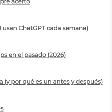
mpre acertó
900M usan ChatGPT cada semana)
ps en el pasado (2026)
a (y por qué es un antes y después)
es