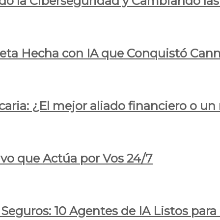
do la Ciberseguridad y Cambiando las
pleta Hecha con IA que Conquistó Cann
ria: ¿El mejor aliado financiero o un
ivo que Actúa por Vos 24/7
 Seguros: 10 Agentes de IA Listos par