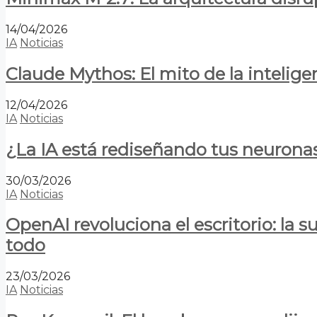
14/04/2026
IA
Noticias
Claude Mythos: El mito de la inteligen
12/04/2026
IA
Noticias
¿La IA está rediseñando tus neurona
30/03/2026
IA
Noticias
OpenAI revoluciona el escritorio: la
todo
23/03/2026
IA
Noticias