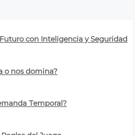
 Futuro con Inteligencia y Seguridad
za o nos domina?
 Demanda Temporal?