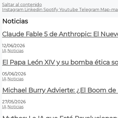
Saltar al contenido
Instagram
Linkedin
Spotify
Youtube
Telegram
Map-ma
Noticias
Claude Fable 5 de Anthropic: El Nuev
12/06/2026
IA
Noticias
El Papa León XIV y su bomba ética s
05/06/2026
IA
Noticias
Michael Burry Advierte: ¿El Boom d
27/05/2026
IA
Noticias