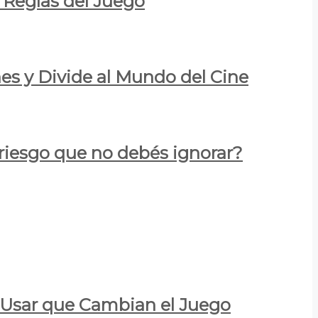
 Reglas del Juego
es y Divide al Mundo del Cine
 riesgo que no debés ignorar?
a Usar que Cambian el Juego