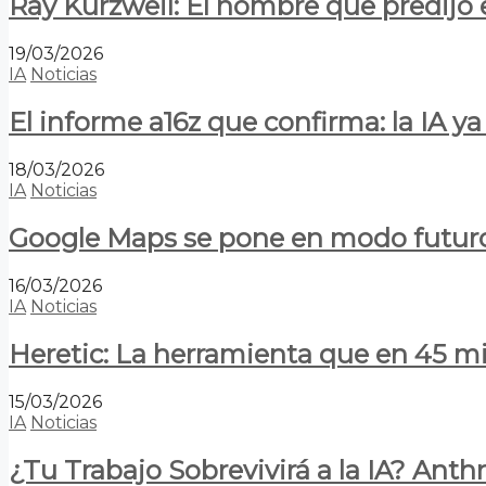
Ray Kurzweil: El hombre que predijo e
19/03/2026
IA
Noticias
El informe a16z que confirma: la IA 
18/03/2026
IA
Noticias
Google Maps se pone en modo futuro:
16/03/2026
IA
Noticias
Heretic: La herramienta que en 45 min
15/03/2026
IA
Noticias
¿Tu Trabajo Sobrevivirá a la IA? Anth