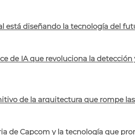
al está diseñando la tecnología del fut
ce de IA que revoluciona la detección 
itivo de la arquitectura que rompe las r
oria de Capcom y la tecnología que pro