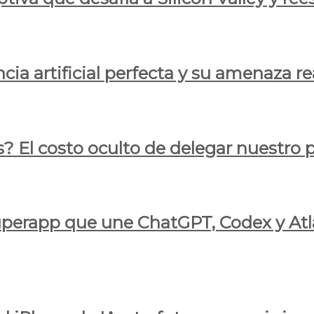
cia artificial perfecta y su amenaza re
s? El costo oculto de delegar nuestro
 superapp que une ChatGPT, Codex y At