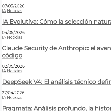
07/05/2026
IA
Noticias
IA Evolutiva: Cómo la selección natur
04/05/2026
IA
Noticias
Claude Security de Anthropic: el avan
código
02/05/2026
IA
Noticias
DeepSeek V4: El análisis técnico defin
27/04/2026
IA
Noticias
Pragmata: Análisis profundo, la hist