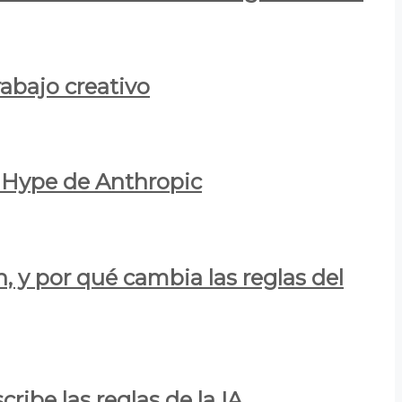
rabajo creativo
l Hype de Anthropic
n, y por qué cambia las reglas del
ribe las reglas de la IA