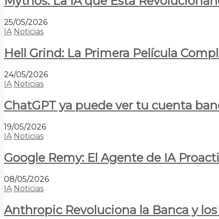
Mythos: La IA que Está Revolucionan
25/05/2026
IA
Noticias
Hell Grind: La Primera Película Com
24/05/2026
IA
Noticias
ChatGPT ya puede ver tu cuenta banca
19/05/2026
IA
Noticias
Google Remy: El Agente de IA Proact
08/05/2026
IA
Noticias
Anthropic Revoluciona la Banca y los