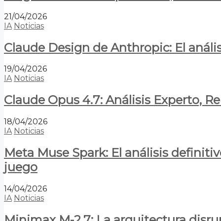
21/04/2026
IA
Noticias
Claude Design de Anthropic: El anális
19/04/2026
IA
Noticias
Claude Opus 4.7: Análisis Experto, R
18/04/2026
IA
Noticias
Meta Muse Spark: El análisis definitiv
juego
14/04/2026
IA
Noticias
Minimax M-2.7: La arquitectura disrupt