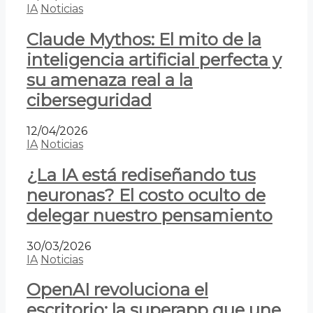
IA
Noticias
Claude Mythos: El mito de la
inteligencia artificial perfecta y
su amenaza real a la
ciberseguridad
12/04/2026
IA
Noticias
¿La IA está rediseñando tus
neuronas? El costo oculto de
delegar nuestro pensamiento
30/03/2026
IA
Noticias
OpenAI revoluciona el
escritorio: la superapp que une