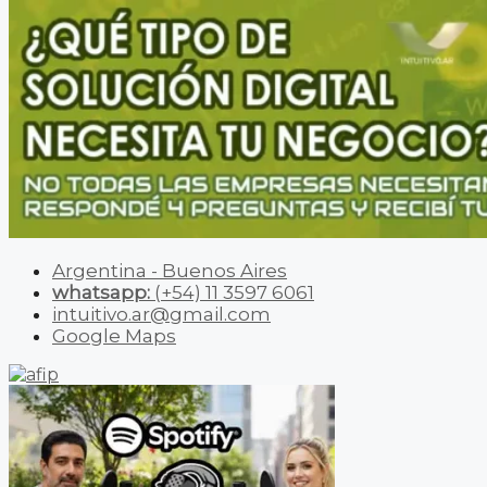
Argentina - Buenos Aires
whatsapp:
(+54) 11 3597 6061
intuitivo.ar@gmail.com
Google Maps