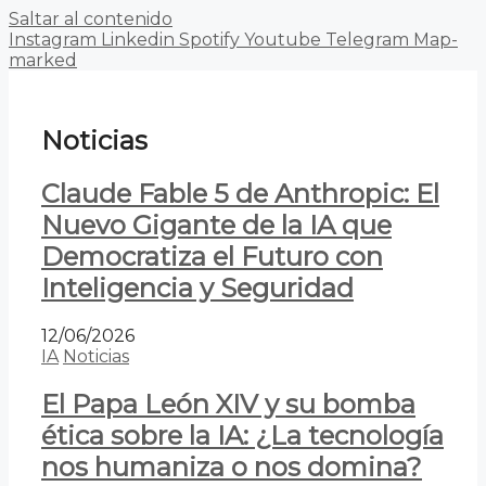
Saltar al contenido
Instagram
Linkedin
Spotify
Youtube
Telegram
Map-
marked
Noticias
Claude Fable 5 de Anthropic: El
Nuevo Gigante de la IA que
Democratiza el Futuro con
Inteligencia y Seguridad
12/06/2026
IA
Noticias
El Papa León XIV y su bomba
ética sobre la IA: ¿La tecnología
nos humaniza o nos domina?