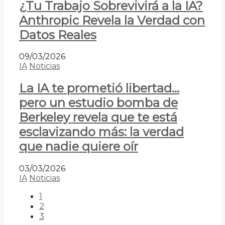
¿Tu Trabajo Sobrevivirá a la IA?
Anthropic Revela la Verdad con
Datos Reales
09/03/2026
IA
Noticias
La IA te prometió libertad…
pero un estudio bomba de
Berkeley revela que te está
esclavizando más: la verdad
que nadie quiere oír
03/03/2026
IA
Noticias
1
2
3