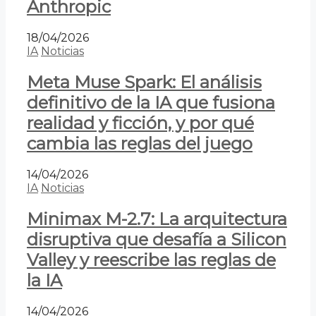
Anthropic
18/04/2026
IA
Noticias
Meta Muse Spark: El análisis
definitivo de la IA que fusiona
realidad y ficción, y por qué
cambia las reglas del juego
14/04/2026
IA
Noticias
Minimax M-2.7: La arquitectura
disruptiva que desafía a Silicon
Valley y reescribe las reglas de
la IA
14/04/2026