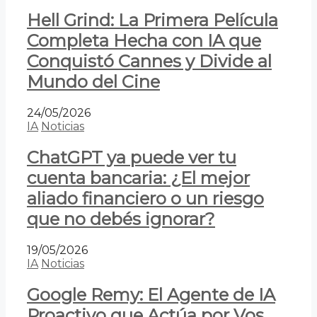
Hell Grind: La Primera Película
Completa Hecha con IA que
Conquistó Cannes y Divide al
Mundo del Cine
24/05/2026
IA
Noticias
ChatGPT ya puede ver tu
cuenta bancaria: ¿El mejor
aliado financiero o un riesgo
que no debés ignorar?
19/05/2026
IA
Noticias
Google Remy: El Agente de IA
Proactivo que Actúa por Vos