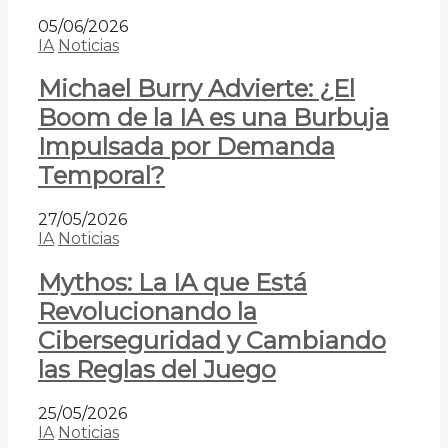
05/06/2026
IA
Noticias
Michael Burry Advierte: ¿El
Boom de la IA es una Burbuja
Impulsada por Demanda
Temporal?
27/05/2026
IA
Noticias
Mythos: La IA que Está
Revolucionando la
Ciberseguridad y Cambiando
las Reglas del Juego
25/05/2026
IA
Noticias