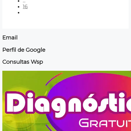
...
16
Email
Perfil de Google
Consultas Wsp