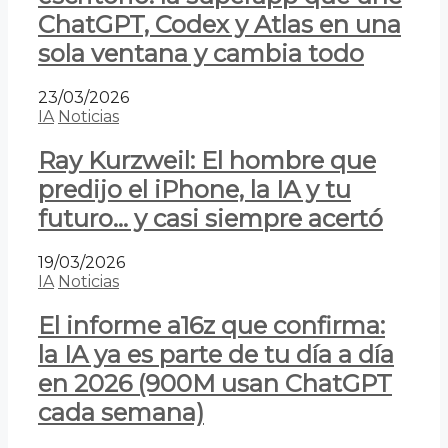
ChatGPT, Codex y Atlas en una
sola ventana y cambia todo
23/03/2026
IA
Noticias
Ray Kurzweil: El hombre que
predijo el iPhone, la IA y tu
futuro… y casi siempre acertó
19/03/2026
IA
Noticias
El informe a16z que confirma:
la IA ya es parte de tu día a día
en 2026 (900M usan ChatGPT
cada semana)