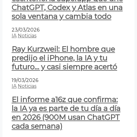
ChatGPT, Codex y Atlas en una
sola ventana y cambia todo
23/03/2026
IA
Noticias
Ray Kurzweil: El hombre que
predijo el iPhone, la IA y tu
futuro… y casi siempre acertó
19/03/2026
IA
Noticias
El informe a16z que confirma:
la IA ya es parte de tu día a día
en 2026 (900M usan ChatGPT
cada semana)