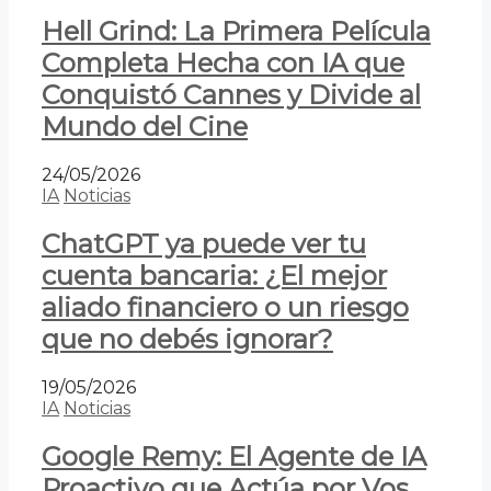
Hell Grind: La Primera Película
Completa Hecha con IA que
Conquistó Cannes y Divide al
Mundo del Cine
24/05/2026
IA
Noticias
ChatGPT ya puede ver tu
cuenta bancaria: ¿El mejor
aliado financiero o un riesgo
que no debés ignorar?
19/05/2026
IA
Noticias
Google Remy: El Agente de IA
Proactivo que Actúa por Vos