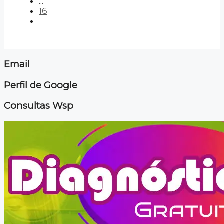
...
16
Email
Perfil de Google
Consultas Wsp