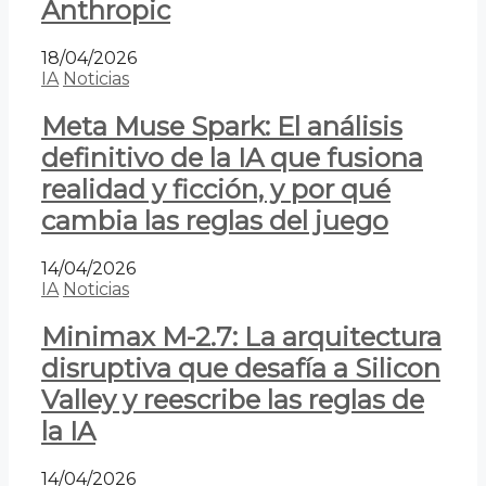
Anthropic
18/04/2026
IA
Noticias
Meta Muse Spark: El análisis
definitivo de la IA que fusiona
realidad y ficción, y por qué
cambia las reglas del juego
14/04/2026
IA
Noticias
Minimax M-2.7: La arquitectura
disruptiva que desafía a Silicon
Valley y reescribe las reglas de
la IA
14/04/2026