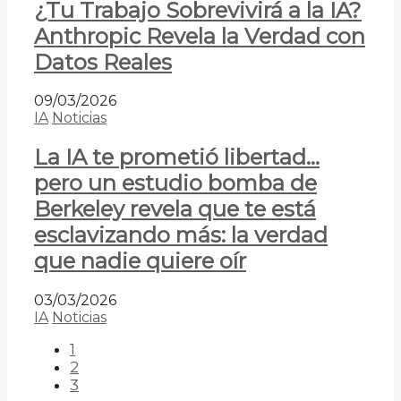
¿Tu Trabajo Sobrevivirá a la IA?
Anthropic Revela la Verdad con
Datos Reales
09/03/2026
IA
Noticias
La IA te prometió libertad…
pero un estudio bomba de
Berkeley revela que te está
esclavizando más: la verdad
que nadie quiere oír
03/03/2026
IA
Noticias
1
2
3