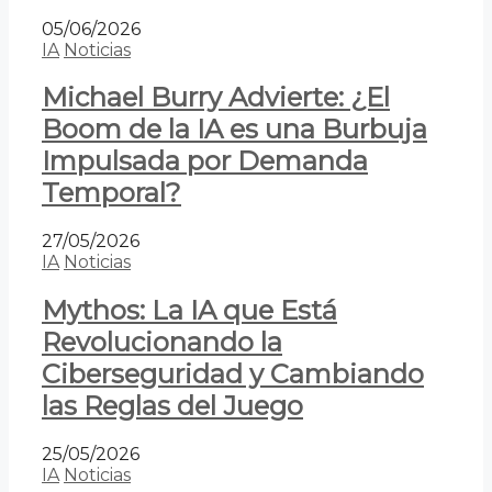
05/06/2026
IA
Noticias
Michael Burry Advierte: ¿El
Boom de la IA es una Burbuja
Impulsada por Demanda
Temporal?
27/05/2026
IA
Noticias
Mythos: La IA que Está
Revolucionando la
Ciberseguridad y Cambiando
las Reglas del Juego
25/05/2026
IA
Noticias