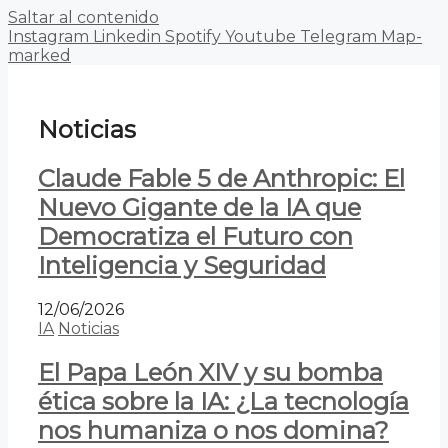
Saltar al contenido
Instagram
Linkedin
Spotify
Youtube
Telegram
Map-
marked
Noticias
Claude Fable 5 de Anthropic: El
Nuevo Gigante de la IA que
Democratiza el Futuro con
Inteligencia y Seguridad
12/06/2026
IA
Noticias
El Papa León XIV y su bomba
ética sobre la IA: ¿La tecnología
nos humaniza o nos domina?