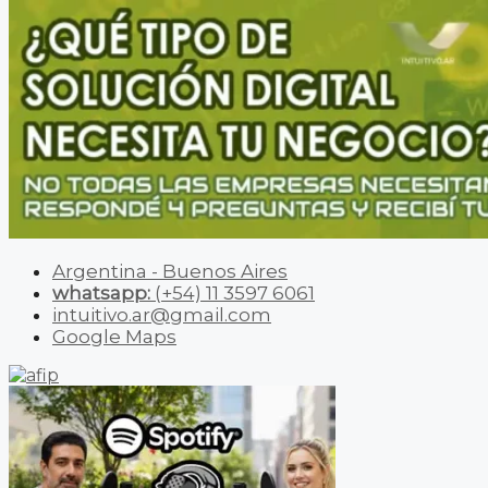
Argentina - Buenos Aires
whatsapp:
(+54) 11 3597 6061
intuitivo.ar@gmail.com
Google Maps