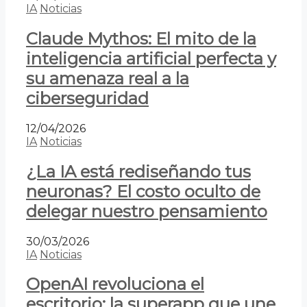
IA
Noticias
Claude Mythos: El mito de la
inteligencia artificial perfecta y
su amenaza real a la
ciberseguridad
12/04/2026
IA
Noticias
¿La IA está rediseñando tus
neuronas? El costo oculto de
delegar nuestro pensamiento
30/03/2026
IA
Noticias
OpenAI revoluciona el
escritorio: la superapp que une