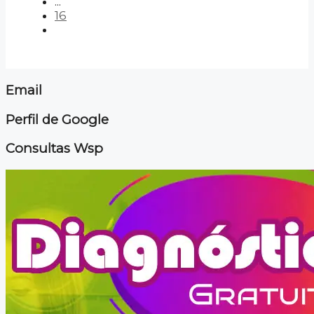
...
16
Email
Perfil de Google
Consultas Wsp