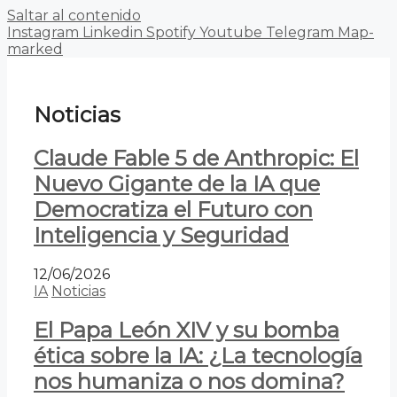
Saltar al contenido
Instagram
Linkedin
Spotify
Youtube
Telegram
Map-
marked
Noticias
Claude Fable 5 de Anthropic: El
Nuevo Gigante de la IA que
Democratiza el Futuro con
Inteligencia y Seguridad
12/06/2026
IA
Noticias
El Papa León XIV y su bomba
ética sobre la IA: ¿La tecnología
nos humaniza o nos domina?