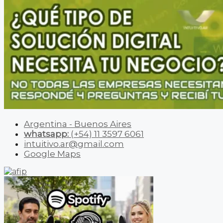
Argentina - Buenos Aires
whatsapp:
(+54) 11 3597 6061
intuitivo.ar@gmail.com
Google Maps