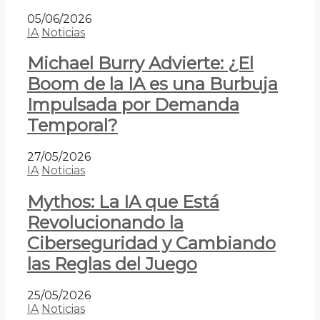
05/06/2026
IA
Noticias
Michael Burry Advierte: ¿El
Boom de la IA es una Burbuja
Impulsada por Demanda
Temporal?
27/05/2026
IA
Noticias
Mythos: La IA que Está
Revolucionando la
Ciberseguridad y Cambiando
las Reglas del Juego
25/05/2026
IA
Noticias