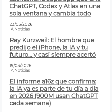
ChatGPT, Codex y Atlas en una
sola ventana y cambia todo
23/03/2026
IA
Noticias
Ray Kurzweil: El hombre que
predijo el iPhone, la IA y tu
futuro… y casi siempre acertó
19/03/2026
IA
Noticias
El informe a16z que confirma:
la IA ya es parte de tu día a día
en 2026 (900M usan ChatGPT
cada semana)