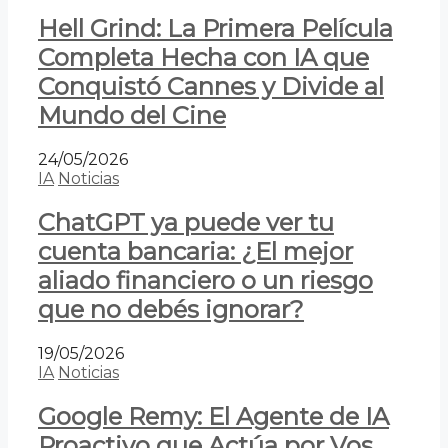
Hell Grind: La Primera Película
Completa Hecha con IA que
Conquistó Cannes y Divide al
Mundo del Cine
24/05/2026
IA
Noticias
ChatGPT ya puede ver tu
cuenta bancaria: ¿El mejor
aliado financiero o un riesgo
que no debés ignorar?
19/05/2026
IA
Noticias
Google Remy: El Agente de IA
Proactivo que Actúa por Vos