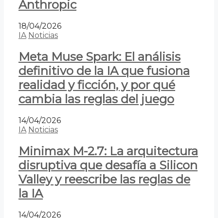
Anthropic
18/04/2026
IA
Noticias
Meta Muse Spark: El análisis
definitivo de la IA que fusiona
realidad y ficción, y por qué
cambia las reglas del juego
14/04/2026
IA
Noticias
Minimax M-2.7: La arquitectura
disruptiva que desafía a Silicon
Valley y reescribe las reglas de
la IA
14/04/2026