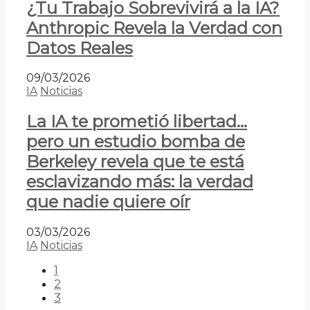
¿Tu Trabajo Sobrevivirá a la IA?
Anthropic Revela la Verdad con
Datos Reales
09/03/2026
IA
Noticias
La IA te prometió libertad…
pero un estudio bomba de
Berkeley revela que te está
esclavizando más: la verdad
que nadie quiere oír
03/03/2026
IA
Noticias
1
2
3