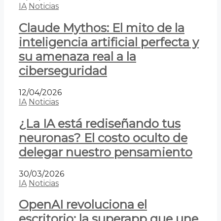
IA
Noticias
Claude Mythos: El mito de la
inteligencia artificial perfecta y
su amenaza real a la
ciberseguridad
12/04/2026
IA
Noticias
¿La IA está rediseñando tus
neuronas? El costo oculto de
delegar nuestro pensamiento
30/03/2026
IA
Noticias
OpenAI revoluciona el
escritorio: la superapp que une