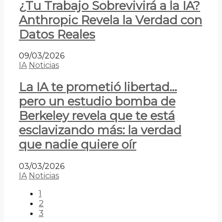
¿Tu Trabajo Sobrevivirá a la IA?
Anthropic Revela la Verdad con
Datos Reales
09/03/2026
IA
Noticias
La IA te prometió libertad…
pero un estudio bomba de
Berkeley revela que te está
esclavizando más: la verdad
que nadie quiere oír
03/03/2026
IA
Noticias
1
2
3