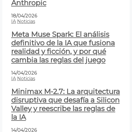
Anthropic
18/04/2026
IA
Noticias
Meta Muse Spark: El análisis
definitivo de la IA que fusiona
realidad y ficción, y por qué
cambia las reglas del juego
14/04/2026
IA
Noticias
Minimax M-2.7: La arquitectura
disruptiva que desafía a Silicon
Valley y reescribe las reglas de
la IA
14/04/2026