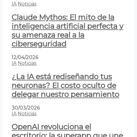
IA
Noticias
Claude Mythos: El mito de la
inteligencia artificial perfecta y
su amenaza real a la
ciberseguridad
12/04/2026
IA
Noticias
¿La IA está rediseñando tus
neuronas? El costo oculto de
delegar nuestro pensamiento
30/03/2026
IA
Noticias
OpenAI revoluciona el
escritorio: la superapp que une