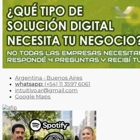
Argentina - Buenos Aires
whatsapp:
(+54) 11 3597 6061
intuitivo.ar@gmail.com
Google Maps