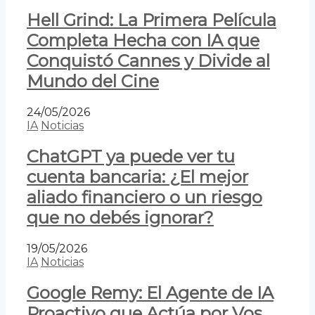
Hell Grind: La Primera Película
Completa Hecha con IA que
Conquistó Cannes y Divide al
Mundo del Cine
24/05/2026
IA
Noticias
ChatGPT ya puede ver tu
cuenta bancaria: ¿El mejor
aliado financiero o un riesgo
que no debés ignorar?
19/05/2026
IA
Noticias
Google Remy: El Agente de IA
Proactivo que Actúa por Vos