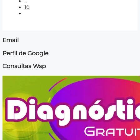
...
16
Email
Perfil de Google
Consultas Wsp