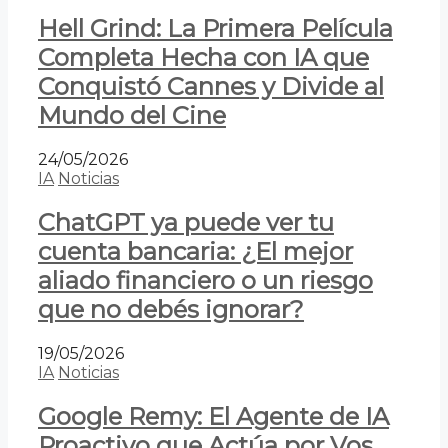
Hell Grind: La Primera Película
Completa Hecha con IA que
Conquistó Cannes y Divide al
Mundo del Cine
24/05/2026
IA
Noticias
ChatGPT ya puede ver tu
cuenta bancaria: ¿El mejor
aliado financiero o un riesgo
que no debés ignorar?
19/05/2026
IA
Noticias
Google Remy: El Agente de IA
Proactivo que Actúa por Vos