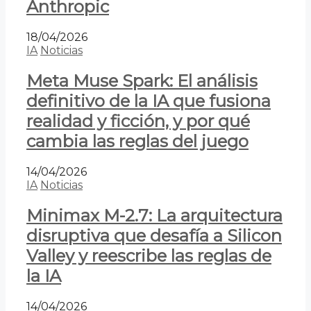
Anthropic
18/04/2026
IA
Noticias
Meta Muse Spark: El análisis
definitivo de la IA que fusiona
realidad y ficción, y por qué
cambia las reglas del juego
14/04/2026
IA
Noticias
Minimax M-2.7: La arquitectura
disruptiva que desafía a Silicon
Valley y reescribe las reglas de
la IA
14/04/2026