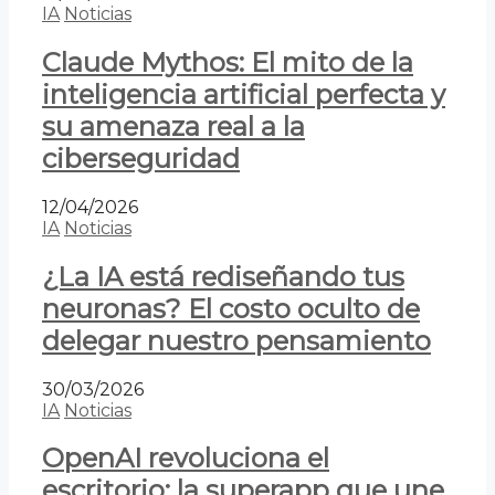
IA
Noticias
Claude Mythos: El mito de la
inteligencia artificial perfecta y
su amenaza real a la
ciberseguridad
12/04/2026
IA
Noticias
¿La IA está rediseñando tus
neuronas? El costo oculto de
delegar nuestro pensamiento
30/03/2026
IA
Noticias
OpenAI revoluciona el
escritorio: la superapp que une