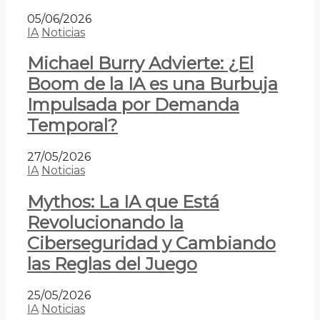
05/06/2026
IA
Noticias
Michael Burry Advierte: ¿El
Boom de la IA es una Burbuja
Impulsada por Demanda
Temporal?
27/05/2026
IA
Noticias
Mythos: La IA que Está
Revolucionando la
Ciberseguridad y Cambiando
las Reglas del Juego
25/05/2026
IA
Noticias