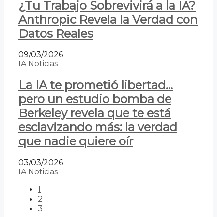
¿Tu Trabajo Sobrevivirá a la IA?
Anthropic Revela la Verdad con
Datos Reales
09/03/2026
IA
Noticias
La IA te prometió libertad…
pero un estudio bomba de
Berkeley revela que te está
esclavizando más: la verdad
que nadie quiere oír
03/03/2026
IA
Noticias
1
2
3