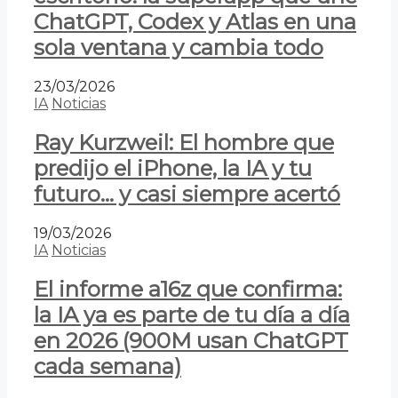
ChatGPT, Codex y Atlas en una
sola ventana y cambia todo
23/03/2026
IA
Noticias
Ray Kurzweil: El hombre que
predijo el iPhone, la IA y tu
futuro… y casi siempre acertó
19/03/2026
IA
Noticias
El informe a16z que confirma:
la IA ya es parte de tu día a día
en 2026 (900M usan ChatGPT
cada semana)