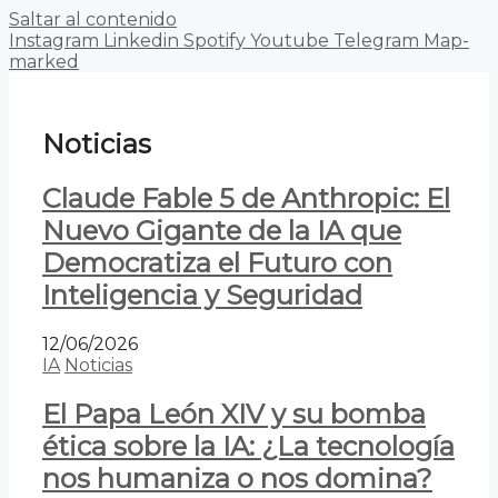
Saltar al contenido
Instagram
Linkedin
Spotify
Youtube
Telegram
Map-
marked
Noticias
Claude Fable 5 de Anthropic: El
Nuevo Gigante de la IA que
Democratiza el Futuro con
Inteligencia y Seguridad
12/06/2026
IA
Noticias
El Papa León XIV y su bomba
ética sobre la IA: ¿La tecnología
nos humaniza o nos domina?