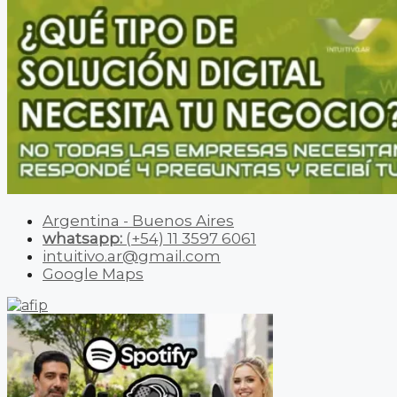
Argentina - Buenos Aires
whatsapp:
(+54) 11 3597 6061
intuitivo.ar@gmail.com
Google Maps