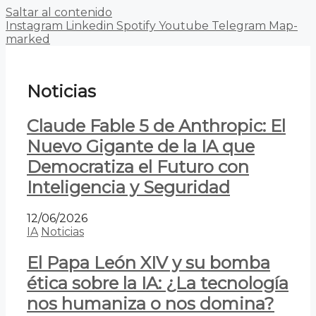
Saltar al contenido
Instagram
Linkedin
Spotify
Youtube
Telegram
Map-
marked
Noticias
Claude Fable 5 de Anthropic: El
Nuevo Gigante de la IA que
Democratiza el Futuro con
Inteligencia y Seguridad
12/06/2026
IA
Noticias
El Papa León XIV y su bomba
ética sobre la IA: ¿La tecnología
nos humaniza o nos domina?