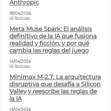
Anthropic
18/04/2026
IA
Noticias
Meta Muse Spark: El análisis
definitivo de la IA que fusiona
realidad y ficción, y por qué
cambia las reglas del juego
14/04/2026
IA
Noticias
Minimax M-2.7: La arquitectura
disruptiva que desafía a Silicon
Valley y reescribe las reglas de
la IA
14/04/2026