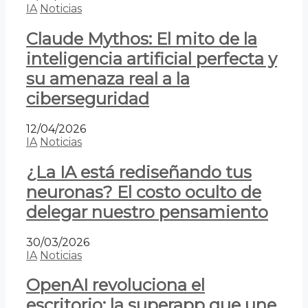
IA
Noticias
Claude Mythos: El mito de la
inteligencia artificial perfecta y
su amenaza real a la
ciberseguridad
12/04/2026
IA
Noticias
¿La IA está rediseñando tus
neuronas? El costo oculto de
delegar nuestro pensamiento
30/03/2026
IA
Noticias
OpenAI revoluciona el
escritorio: la superapp que une