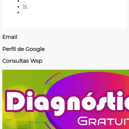
...
16
Email
Perfil de Google
Consultas Wsp