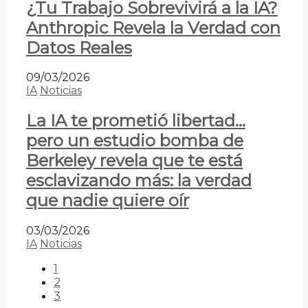
¿Tu Trabajo Sobrevivirá a la IA?
Anthropic Revela la Verdad con
Datos Reales
09/03/2026
IA
Noticias
La IA te prometió libertad…
pero un estudio bomba de
Berkeley revela que te está
esclavizando más: la verdad
que nadie quiere oír
03/03/2026
IA
Noticias
1
2
3