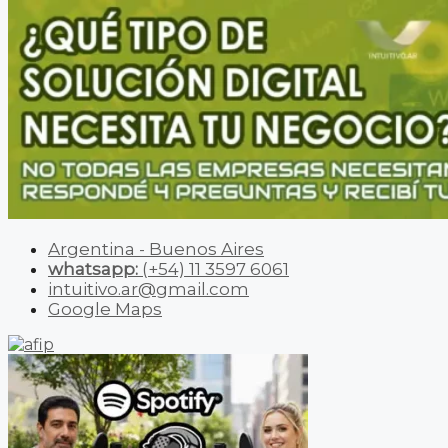
Argentina - Buenos Aires
whatsapp:
(+54) 11 3597 6061
intuitivo.ar@gmail.com
Google Maps