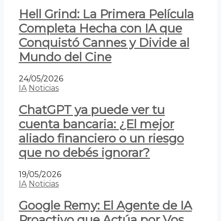
Hell Grind: La Primera Película
Completa Hecha con IA que
Conquistó Cannes y Divide al
Mundo del Cine
24/05/2026
IA
Noticias
ChatGPT ya puede ver tu
cuenta bancaria: ¿El mejor
aliado financiero o un riesgo
que no debés ignorar?
19/05/2026
IA
Noticias
Google Remy: El Agente de IA
Proactivo que Actúa por Vos