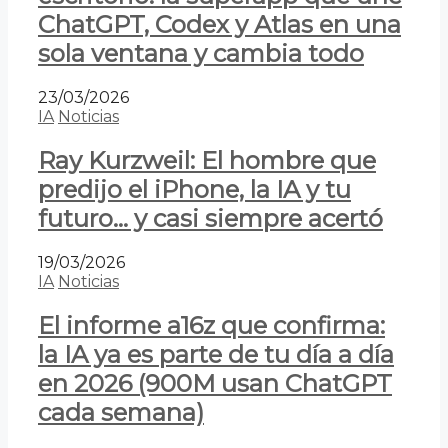
ChatGPT, Codex y Atlas en una
sola ventana y cambia todo
23/03/2026
IA
Noticias
Ray Kurzweil: El hombre que
predijo el iPhone, la IA y tu
futuro… y casi siempre acertó
19/03/2026
IA
Noticias
El informe a16z que confirma:
la IA ya es parte de tu día a día
en 2026 (900M usan ChatGPT
cada semana)