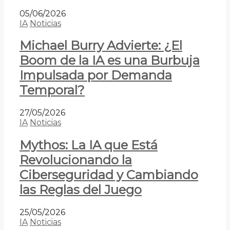
05/06/2026
IA
Noticias
Michael Burry Advierte: ¿El
Boom de la IA es una Burbuja
Impulsada por Demanda
Temporal?
27/05/2026
IA
Noticias
Mythos: La IA que Está
Revolucionando la
Ciberseguridad y Cambiando
las Reglas del Juego
25/05/2026
IA
Noticias