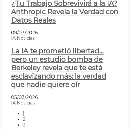
¿Tu Trabajo Sobrevivirá a la IA?
Anthropic Revela la Verdad con
Datos Reales
09/03/2026
IA
Noticias
La IA te prometió libertad…
pero un estudio bomba de
Berkeley revela que te está
esclavizando más: la verdad
que nadie quiere oír
03/03/2026
IA
Noticias
1
2
3