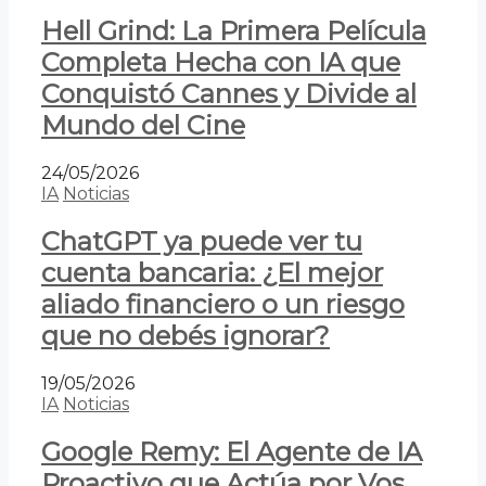
Hell Grind: La Primera Película
Completa Hecha con IA que
Conquistó Cannes y Divide al
Mundo del Cine
24/05/2026
IA
Noticias
ChatGPT ya puede ver tu
cuenta bancaria: ¿El mejor
aliado financiero o un riesgo
que no debés ignorar?
19/05/2026
IA
Noticias
Google Remy: El Agente de IA
Proactivo que Actúa por Vos