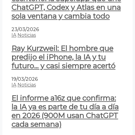
ChatGPT, Codex y Atlas en una
sola ventana y cambia todo
23/03/2026
IA
Noticias
Ray Kurzweil: El hombre que
predijo el iPhone, la IA y tu
futuro… y casi siempre acertó
19/03/2026
IA
Noticias
El informe a16z que confirma:
la IA ya es parte de tu día a día
en 2026 (900M usan ChatGPT
cada semana)