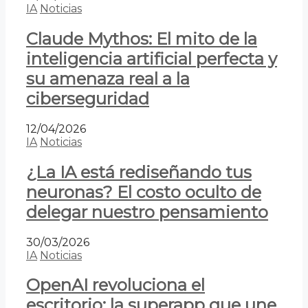
IA
Noticias
Claude Mythos: El mito de la
inteligencia artificial perfecta y
su amenaza real a la
ciberseguridad
12/04/2026
IA
Noticias
¿La IA está rediseñando tus
neuronas? El costo oculto de
delegar nuestro pensamiento
30/03/2026
IA
Noticias
OpenAI revoluciona el
escritorio: la superapp que une