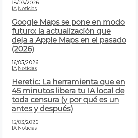
18/03/2026
IA
Noticias
Google Maps se pone en modo
futuro: la actualización que
deja a Apple Maps en el pasado
(2026)
16/03/2026
IA
Noticias
Heretic: La herramienta que en
45 minutos libera tu IA local de
toda censura (y por qué es un
antes y después)
15/03/2026
IA
Noticias