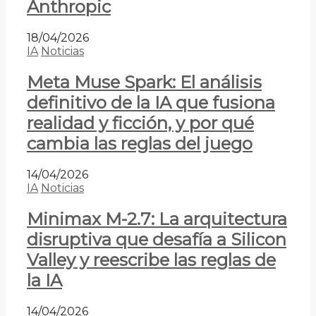
Anthropic
18/04/2026
IA
Noticias
Meta Muse Spark: El análisis
definitivo de la IA que fusiona
realidad y ficción, y por qué
cambia las reglas del juego
14/04/2026
IA
Noticias
Minimax M-2.7: La arquitectura
disruptiva que desafía a Silicon
Valley y reescribe las reglas de
la IA
14/04/2026