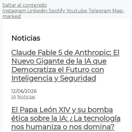
Saltar al contenido
Instagram
Linkedin
Spotify
Youtube
Telegram
Map-
marked
Noticias
Claude Fable 5 de Anthropic: El
Nuevo Gigante de la IA que
Democratiza el Futuro con
Inteligencia y Seguridad
12/06/2026
IA
Noticias
El Papa León XIV y su bomba
ética sobre la IA: ¿La tecnología
nos humaniza o nos domina?