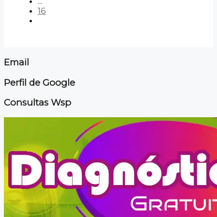
...
16
Email
Perfil de Google
Consultas Wsp