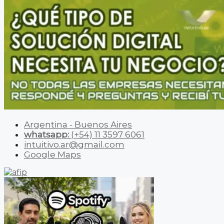
Argentina - Buenos Aires
whatsapp:
(+54) 11 3597 6061
intuitivo.ar@gmail.com
Google Maps