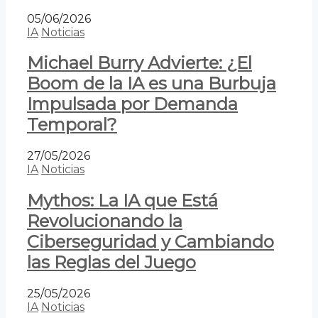
05/06/2026
IA
Noticias
Michael Burry Advierte: ¿El
Boom de la IA es una Burbuja
Impulsada por Demanda
Temporal?
27/05/2026
IA
Noticias
Mythos: La IA que Está
Revolucionando la
Ciberseguridad y Cambiando
las Reglas del Juego
25/05/2026
IA
Noticias