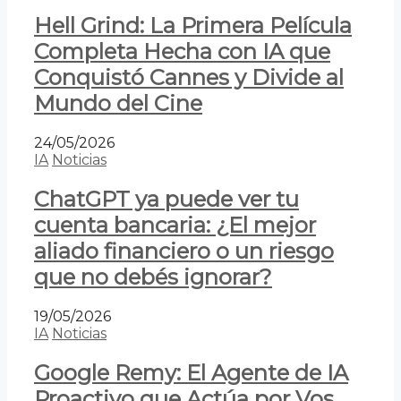
Hell Grind: La Primera Película
Completa Hecha con IA que
Conquistó Cannes y Divide al
Mundo del Cine
24/05/2026
IA
Noticias
ChatGPT ya puede ver tu
cuenta bancaria: ¿El mejor
aliado financiero o un riesgo
que no debés ignorar?
19/05/2026
IA
Noticias
Google Remy: El Agente de IA
Proactivo que Actúa por Vos