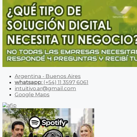
Argentina - Buenos Aires
whatsapp:
(+54) 11 3597 6061
intuitivo.ar@gmail.com
Google Maps