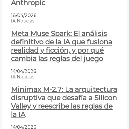
Anthropic
18/04/2026
IA
Noticias
Meta Muse Spark: El análisis
definitivo de la IA que fusiona
realidad y ficción, y por qué
cambia las reglas del juego
14/04/2026
IA
Noticias
Minimax M-2.7: La arquitectura
disruptiva que desafía a Silicon
Valley y reescribe las reglas de
la IA
14/04/2026