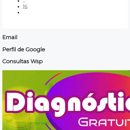
...
16
Email
Perfil de Google
Consultas Wsp