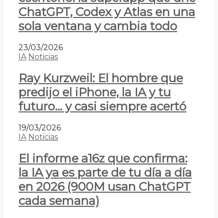
ChatGPT, Codex y Atlas en una
sola ventana y cambia todo
23/03/2026
IA
Noticias
Ray Kurzweil: El hombre que
predijo el iPhone, la IA y tu
futuro… y casi siempre acertó
19/03/2026
IA
Noticias
El informe a16z que confirma:
la IA ya es parte de tu día a día
en 2026 (900M usan ChatGPT
cada semana)