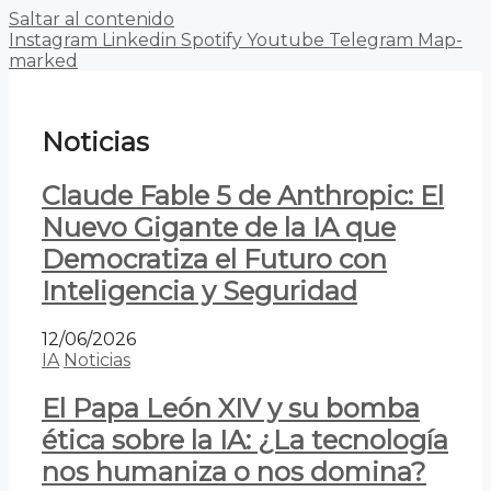
Saltar al contenido
Instagram
Linkedin
Spotify
Youtube
Telegram
Map-
marked
Noticias
Claude Fable 5 de Anthropic: El
Nuevo Gigante de la IA que
Democratiza el Futuro con
Inteligencia y Seguridad
12/06/2026
IA
Noticias
El Papa León XIV y su bomba
ética sobre la IA: ¿La tecnología
nos humaniza o nos domina?