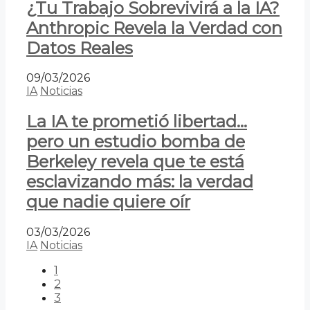
¿Tu Trabajo Sobrevivirá a la IA?
Anthropic Revela la Verdad con
Datos Reales
09/03/2026
IA
Noticias
La IA te prometió libertad…
pero un estudio bomba de
Berkeley revela que te está
esclavizando más: la verdad
que nadie quiere oír
03/03/2026
IA
Noticias
1
2
3