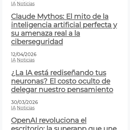
IA
Noticias
Claude Mythos: El mito de la
inteligencia artificial perfecta y
su amenaza real a la
ciberseguridad
12/04/2026
IA
Noticias
¿La IA está rediseñando tus
neuronas? El costo oculto de
delegar nuestro pensamiento
30/03/2026
IA
Noticias
OpenAI revoluciona el
escritorio: la superapp que une