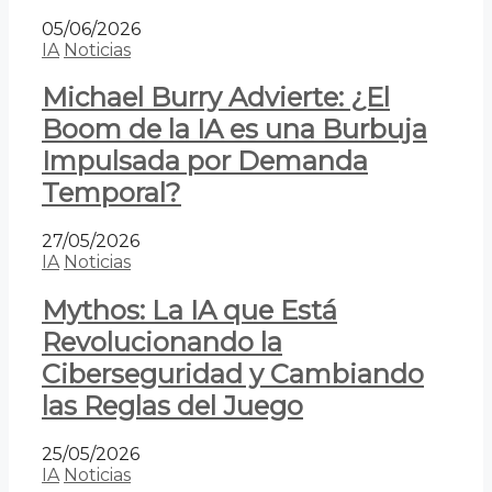
05/06/2026
IA
Noticias
Michael Burry Advierte: ¿El
Boom de la IA es una Burbuja
Impulsada por Demanda
Temporal?
27/05/2026
IA
Noticias
Mythos: La IA que Está
Revolucionando la
Ciberseguridad y Cambiando
las Reglas del Juego
25/05/2026
IA
Noticias