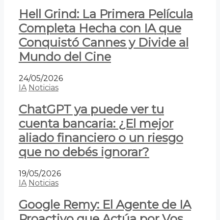
Hell Grind: La Primera Película
Completa Hecha con IA que
Conquistó Cannes y Divide al
Mundo del Cine
24/05/2026
IA
Noticias
ChatGPT ya puede ver tu
cuenta bancaria: ¿El mejor
aliado financiero o un riesgo
que no debés ignorar?
19/05/2026
IA
Noticias
Google Remy: El Agente de IA
Proactivo que Actúa por Vos