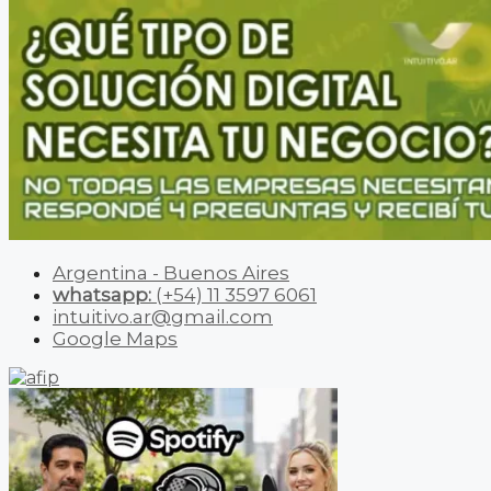
Argentina - Buenos Aires
whatsapp:
(+54) 11 3597 6061
intuitivo.ar@gmail.com
Google Maps