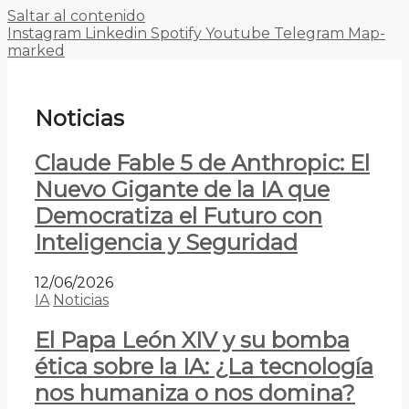
Saltar al contenido
Instagram
Linkedin
Spotify
Youtube
Telegram
Map-
marked
Noticias
Claude Fable 5 de Anthropic: El
Nuevo Gigante de la IA que
Democratiza el Futuro con
Inteligencia y Seguridad
12/06/2026
IA
Noticias
El Papa León XIV y su bomba
ética sobre la IA: ¿La tecnología
nos humaniza o nos domina?