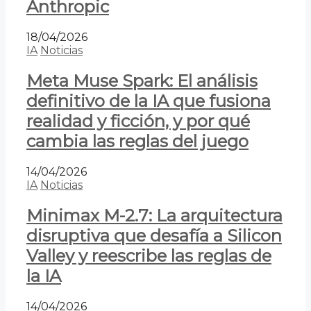
Anthropic
18/04/2026
IA
Noticias
Meta Muse Spark: El análisis
definitivo de la IA que fusiona
realidad y ficción, y por qué
cambia las reglas del juego
14/04/2026
IA
Noticias
Minimax M-2.7: La arquitectura
disruptiva que desafía a Silicon
Valley y reescribe las reglas de
la IA
14/04/2026