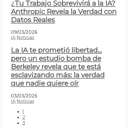
¿Tu Trabajo Sobrevivirá a la IA?
Anthropic Revela la Verdad con
Datos Reales
09/03/2026
IA
Noticias
La IA te prometió libertad…
pero un estudio bomba de
Berkeley revela que te está
esclavizando más: la verdad
que nadie quiere oír
03/03/2026
IA
Noticias
1
2
3