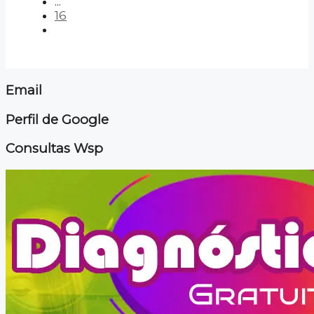
...
16
Email
Perfil de Google
Consultas Wsp