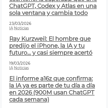
ChatGPT, Codex y Atlas en una
sola ventana y cambia todo
23/03/2026
IA
Noticias
Ray Kurzweil: El hombre que
predijo el iPhone, la IA y tu
futuro… y casi siempre acertó
19/03/2026
IA
Noticias
El informe a16z que confirma:
la IA ya es parte de tu día a día
en 2026 (900M usan ChatGPT
cada semana)