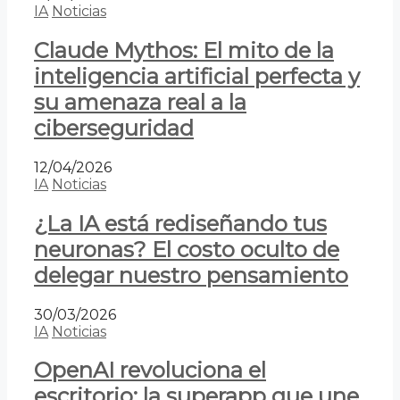
IA
Noticias
Claude Mythos: El mito de la
inteligencia artificial perfecta y
su amenaza real a la
ciberseguridad
12/04/2026
IA
Noticias
¿La IA está rediseñando tus
neuronas? El costo oculto de
delegar nuestro pensamiento
30/03/2026
IA
Noticias
OpenAI revoluciona el
escritorio: la superapp que une