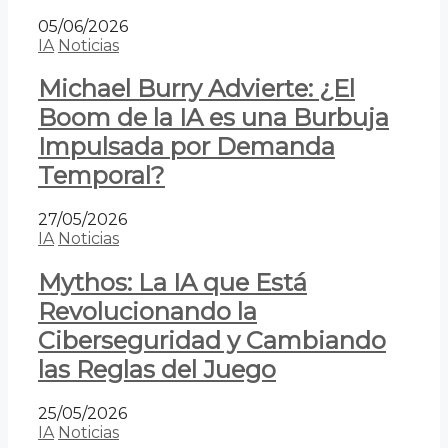
05/06/2026
IA
Noticias
Michael Burry Advierte: ¿El
Boom de la IA es una Burbuja
Impulsada por Demanda
Temporal?
27/05/2026
IA
Noticias
Mythos: La IA que Está
Revolucionando la
Ciberseguridad y Cambiando
las Reglas del Juego
25/05/2026
IA
Noticias