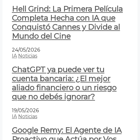
Hell Grind: La Primera Película
Completa Hecha con IA que
Conquistó Cannes y Divide al
Mundo del Cine
24/05/2026
IA
Noticias
ChatGPT ya puede ver tu
cuenta bancaria: ¿El mejor
aliado financiero o un riesgo
que no debés ignorar?
19/05/2026
IA
Noticias
Google Remy: El Agente de IA
Proactivo que Actúa por Vos