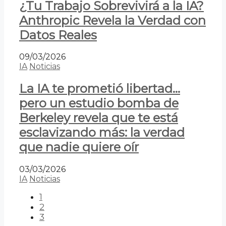
¿Tu Trabajo Sobrevivirá a la IA?
Anthropic Revela la Verdad con
Datos Reales
09/03/2026
IA
Noticias
La IA te prometió libertad…
pero un estudio bomba de
Berkeley revela que te está
esclavizando más: la verdad
que nadie quiere oír
03/03/2026
IA
Noticias
1
2
3