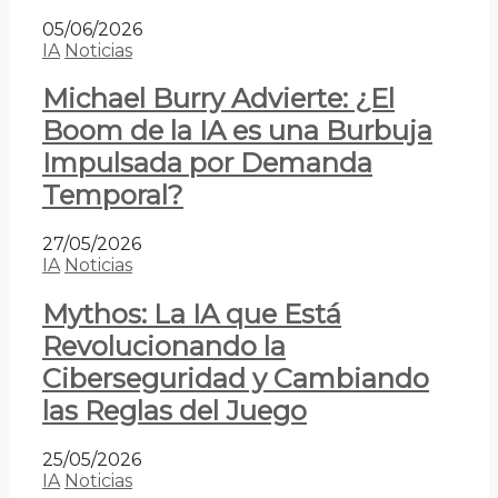
05/06/2026
IA
Noticias
Michael Burry Advierte: ¿El
Boom de la IA es una Burbuja
Impulsada por Demanda
Temporal?
27/05/2026
IA
Noticias
Mythos: La IA que Está
Revolucionando la
Ciberseguridad y Cambiando
las Reglas del Juego
25/05/2026
IA
Noticias