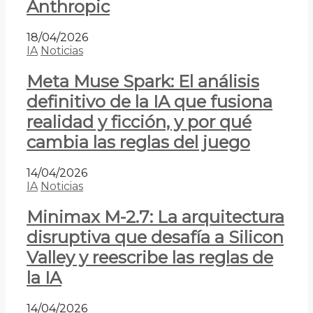
Anthropic
18/04/2026
IA
Noticias
Meta Muse Spark: El análisis
definitivo de la IA que fusiona
realidad y ficción, y por qué
cambia las reglas del juego
14/04/2026
IA
Noticias
Minimax M-2.7: La arquitectura
disruptiva que desafía a Silicon
Valley y reescribe las reglas de
la IA
14/04/2026