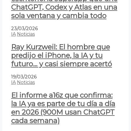
ChatGPT, Codex y Atlas en una
sola ventana y cambia todo
23/03/2026
IA
Noticias
Ray Kurzweil: El hombre que
predijo el iPhone, la IA y tu
futuro… y casi siempre acertó
19/03/2026
IA
Noticias
El informe a16z que confirma:
la IA ya es parte de tu día a día
en 2026 (900M usan ChatGPT
cada semana)