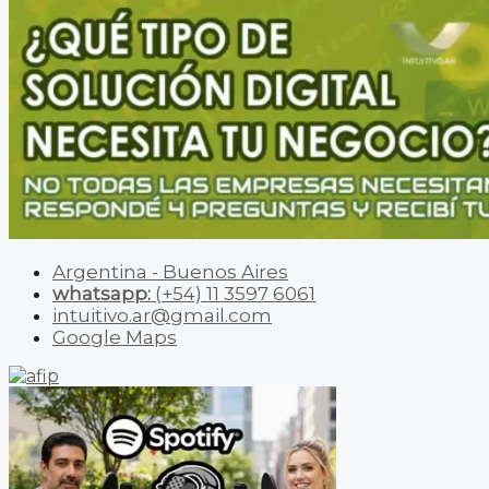
Argentina - Buenos Aires
whatsapp:
(+54) 11 3597 6061
intuitivo.ar@gmail.com
Google Maps