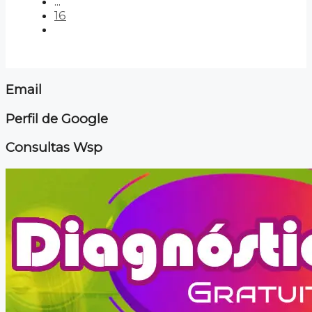
...
16
Email
Perfil de Google
Consultas Wsp