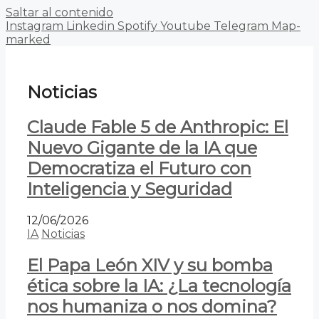
Saltar al contenido
Instagram
Linkedin
Spotify
Youtube
Telegram
Map-
marked
Noticias
Claude Fable 5 de Anthropic: El
Nuevo Gigante de la IA que
Democratiza el Futuro con
Inteligencia y Seguridad
12/06/2026
IA
Noticias
El Papa León XIV y su bomba
ética sobre la IA: ¿La tecnología
nos humaniza o nos domina?