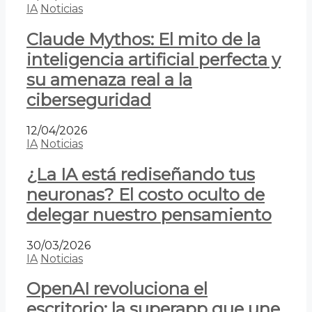
IA
Noticias
Claude Mythos: El mito de la
inteligencia artificial perfecta y
su amenaza real a la
ciberseguridad
12/04/2026
IA
Noticias
¿La IA está rediseñando tus
neuronas? El costo oculto de
delegar nuestro pensamiento
30/03/2026
IA
Noticias
OpenAI revoluciona el
escritorio: la superapp que une